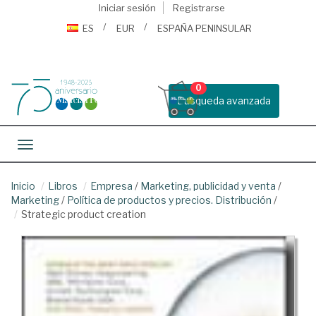
Iniciar sesión
Registrarse
ES
EUR
ESPAÑA PENINSULAR
0
Busqueda avanzada
Toggle navigation
Inicio
Libros
Empresa
/
Marketing, publicidad y venta
/
Marketing
/
Política de productos y precios. Distribución
/
Strategic product creation