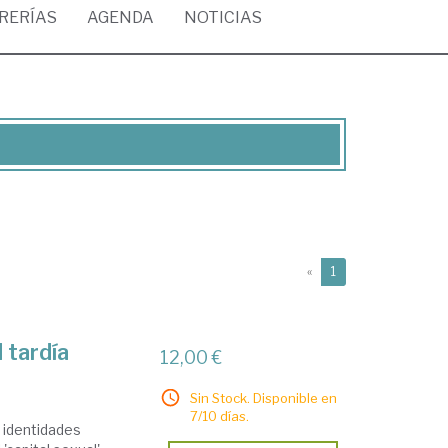
BRERÍAS
AGENDA
NOTICIAS
(current)
«
1
 tardía
12,00 €
Sin Stock. Disponible en
7/10 días.
s identidades