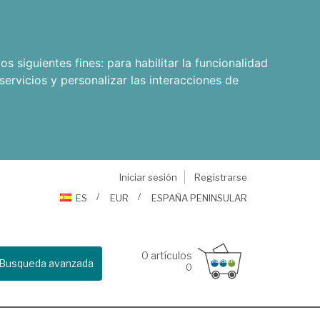
os siguientes fines:
para habilitar la funcionalidad
servicios y personalizar las interacciones de
Iniciar sesión
Registrarse
ES
EUR
ESPAÑA PENINSULAR
0
artículos
Busqueda avanzada
0