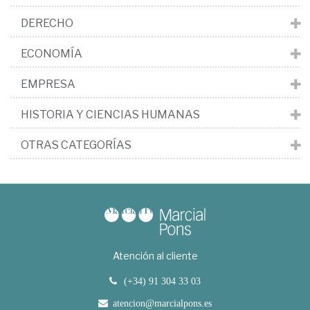
DERECHO
ECONOMÍA
EMPRESA
HISTORIA Y CIENCIAS HUMANAS
OTRAS CATEGORÍAS
Atención al cliente
(+34) 91 304 33 03
atencion@marcialpons.es