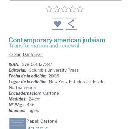
Contemporary american judaism
transformation and renewal
Kaplan, Dana Evan
ISBN:
9780231137287
Editorial:
Columbia University Press
Fecha de la edición:
2009
Lugar de la edición:
New York. Estados Unidos de
Norteamérica
Encuadernación:
Cartoné
Medidas:
24 cm
Nº Pág.:
446
Idiomas:
Inglés
Papel: Cartoné