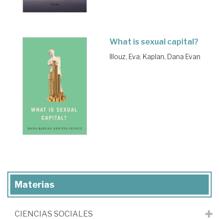
What is sexual capital?
Illouz, Eva
;
Kaplan, Dana Evan
Materias
CIENCIAS SOCIALES