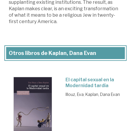
supplanting existing institutions. The result, as
Kaplan makes clear, is an exciting transformation
of what it means to be a religious Jew in twenty-
first century America.
Otros libros de Kaplan, Dana Evan
El capital sexual en la
Modernidad tardía
Illouz, Eva
;
Kaplan, Dana Evan