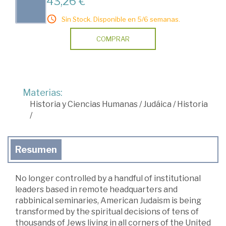
43,26 €
Sin Stock. Disponible en 5/6 semanas.
COMPRAR
Materias:
Historia y Ciencias Humanas
/
Judáica
/
Historia
/
Resumen
No longer controlled by a handful of institutional
leaders based in remote headquarters and
rabbinical seminaries, American Judaism is being
transformed by the spiritual decisions of tens of
thousands of Jews living in all corners of the United