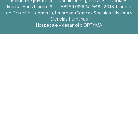
Política de privacidad
Condiciones generales
Cookies
Marcial Pons Librero S.L. - B82947326 © 1948 - 2018. Librería
de Derecho, Economía, Empresa, Ciencias Sociales, Historia y
Ciencias Humanas
Hospedaje y desarrollo
OPTYMA