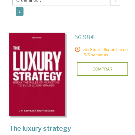
Noël
↑
(current)
«
1
56,98 €
Sin Stock. Disponible en
5/6 semanas.
COMPRAR
The luxury strategy