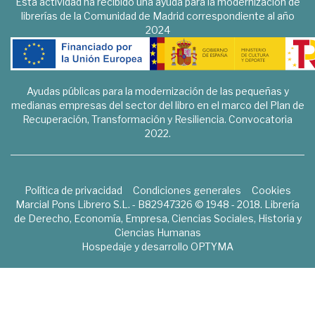
Esta actividad ha recibido una ayuda para la modernización de
librerías de la Comunidad de Madrid correspondiente al año
2024
Ayudas públicas para la modernización de las pequeñas y
medianas empresas del sector del libro en el marco del Plan de
Recuperación, Transformación y Resiliencia. Convocatoria
2022.
Política de privacidad
Condiciones generales
Cookies
Marcial Pons Librero S.L. - B82947326 © 1948 - 2018. Librería
de Derecho, Economía, Empresa, Ciencias Sociales, Historia y
Ciencias Humanas
Hospedaje y desarrollo
OPTYMA