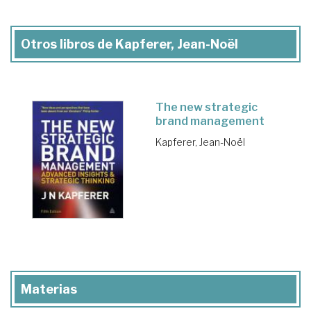
Otros libros de Kapferer, Jean-Noël
The new strategic
brand management
Kapferer, Jean-Noël
Materias