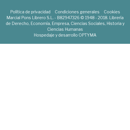
Política de privacidad
Condiciones generales
Cookies
Marcial Pons Librero S.L. - B82947326 © 1948 - 2018. Librería
de Derecho, Economía, Empresa, Ciencias Sociales, Historia y
Ciencias Humanas
Hospedaje y desarrollo
OPTYMA