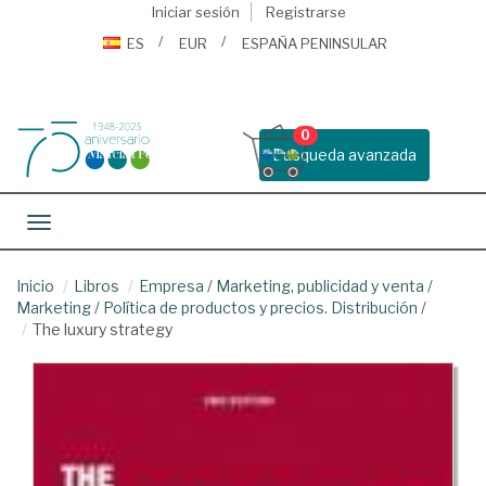
Iniciar sesión
Registrarse
ES
EUR
ESPAÑA PENINSULAR
0
Busqueda avanzada
Toggle navigation
Inicio
Libros
Empresa
/
Marketing, publicidad y venta
/
Marketing
/
Política de productos y precios. Distribución
/
The luxury strategy