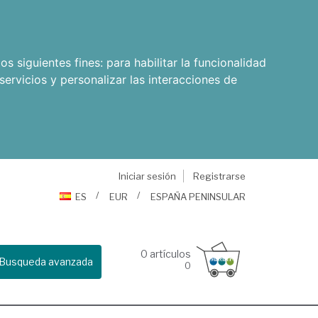
os siguientes fines:
para habilitar la funcionalidad
servicios y personalizar las interacciones de
Iniciar sesión
Registrarse
ES
EUR
ESPAÑA PENINSULAR
0
artículos
Busqueda avanzada
0