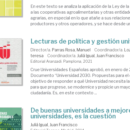
En este texto se analiza la aplicación de la Ley de 
a las cooperativas agroalimentarias y otras entida
agrarias, en especial en lo que atañe a sus relacio
productores y otros operadores, y se hace desde una
Lecturas de política y gestión uni
Director/a.
Parras Rosa, Manuel
Coordinador/a.
Lo
teresa
Coordinador/a.
Juliá Igual, Juan Francisco
Editorial Aranzadi. Pamplona, 2021
Crue Universidades Españolas aprobó, en enero de 2
Documento “Universidad 2030. Propuestas para el 
objetivo de responder a qué Universidad necesita l
para que progrese, se modernice y propicie un mayor
ciudadanía. Es, en este contexto ...
De buenas universidades a mejor
universidades, es la cuestión
Juliá Igual, Juan Francisco