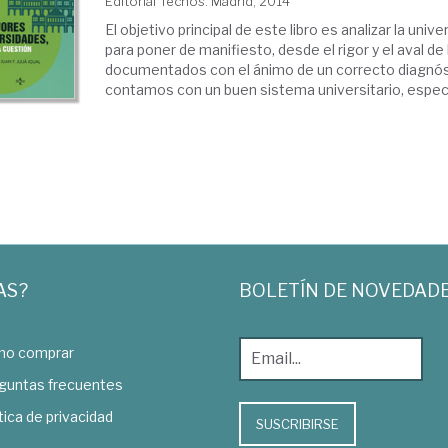
Editorial Tecnos. Madrid, 2014
El objetivo principal de este libro es analizar la uni
para poner de manifiesto, desde el rigor y el aval de
documentados con el ánimo de un correcto diagnóst
contamos con un buen sistema universitario, especia
AS?
BOLETÍN DE NOVEDAD
o comprar
guntas frecuentes
tica de privacidad
SUSCRIBIRSE