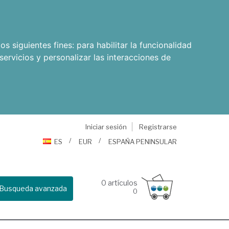
os siguientes fines:
para habilitar la funcionalidad
servicios y personalizar las interacciones de
Iniciar sesión
Registrarse
ES
EUR
ESPAÑA PENINSULAR
0
artículos
Busqueda avanzada
0