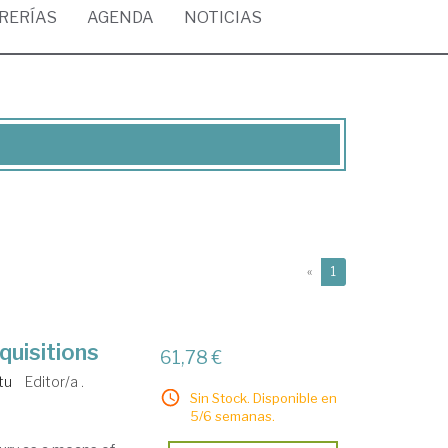
BRERÍAS
AGENDA
NOTICIAS
(current)
«
1
uisitions
61,78 €
tu
Editor/a .
Sin Stock. Disponible en
5/6 semanas.