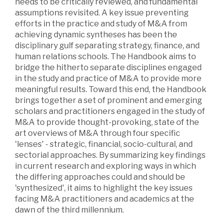
needs to be critically reviewed, and fundamental
assumptions revisited. A key issue preventing
efforts in the practice and study of M&A from
achieving dynamic syntheses has been the
disciplinary gulf separating strategy, finance, and
human relations schools. The Handbook aims to
bridge the hitherto separate disciplines engaged
in the study and practice of M&A to provide more
meaningful results. Toward this end, the Handbook
brings together a set of prominent and emerging
scholars and practitioners engaged in the study of
M&A to provide thought-provoking, state of the
art overviews of M&A through four specific
'lenses' - strategic, financial, socio-cultural, and
sectorial approaches. By summarizing key findings
in current research and exploring ways in which
the differing approaches could and should be
'synthesized', it aims to highlight the key issues
facing M&A practitioners and academics at the
dawn of the third millennium.