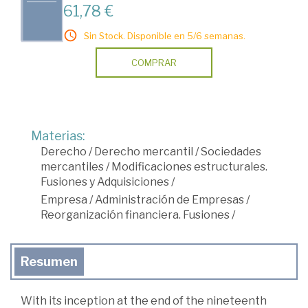
61,78 €
Sin Stock. Disponible en 5/6 semanas.
COMPRAR
Materias:
Derecho
/
Derecho mercantil
/
Sociedades
mercantiles
/
Modificaciones estructurales.
Fusiones y Adquisiciones
/
Empresa
/
Administración de Empresas
/
Reorganización financiera. Fusiones
/
Resumen
With its inception at the end of the nineteenth