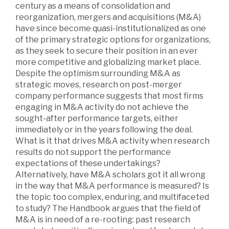
century as a means of consolidation and
reorganization, mergers and acquisitions (M&A)
have since become quasi-institutionalized as one
of the primary strategic options for organizations,
as they seek to secure their position in an ever
more competitive and globalizing market place.
Despite the optimism surrounding M&A as
strategic moves, research on post-merger
company performance suggests that most firms
engaging in M&A activity do not achieve the
sought-after performance targets, either
immediately or in the years following the deal.
What is it that drives M&A activity when research
results do not support the performance
expectations of these undertakings?
Alternatively, have M&A scholars got it all wrong
in the way that M&A performance is measured? Is
the topic too complex, enduring, and multifaceted
to study? The Handbook argues that the field of
M&A is in need of a re-rooting: past research