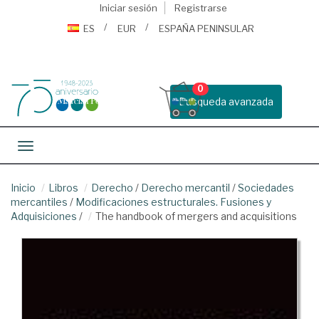
Iniciar sesión
Registrarse
ES
EUR
ESPAÑA PENINSULAR
0
Busqueda avanzada
Toggle navigation
Inicio
Libros
Derecho
/
Derecho mercantil
/
Sociedades
mercantiles
/
Modificaciones estructurales. Fusiones y
Adquisiciones
/
The handbook of mergers and acquisitions