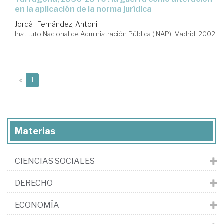
en la aplicación de la norma jurídica
Jordà i Fernández, Antoni
Instituto Nacional de Administración Pública (INAP). Madrid, 2002
(current)
«
1
Materias
CIENCIAS SOCIALES
DERECHO
ECONOMÍA