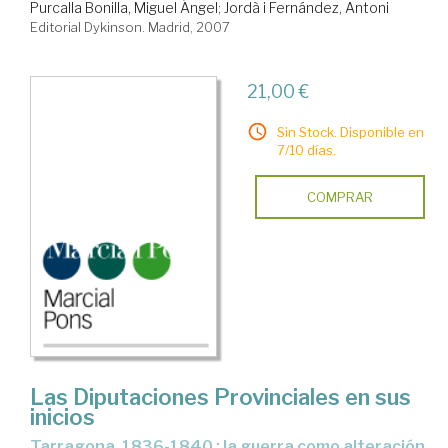
Purcalla Bonilla, Miguel Ángel
;
Jordà i Fernández, Antoni
Editorial Dykinson. Madrid, 2007
21,00 €
Sin Stock. Disponible en
7/10 días.
COMPRAR
Las Diputaciones Provinciales en sus
inicios
Tarragona, 1836-1840 : la guerra como alteración