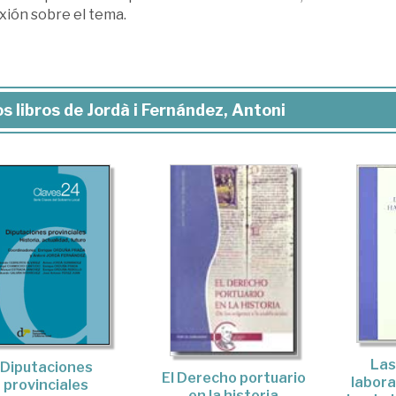
xión sobre el tema.
s libros de Jordà i Fernández, Antoni
Las
Diputaciones
El Derecho portuario
labora
provinciales
en la historia