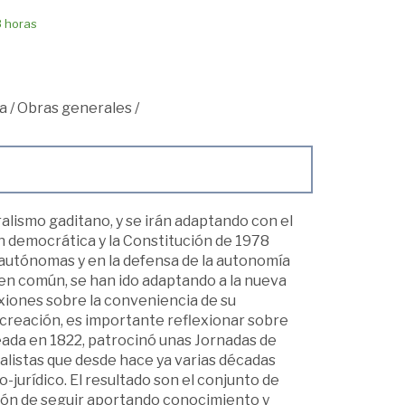
8 horas
a
/
Obras generales
/
ralismo gaditano, y se irán adaptando con el
ón democrática y la Constitución de 1978
autónomas y en la defensa de la autonomía
men común, se han ido adaptando a la nueva
exiones sobre la conveniencia de su
 creación, es importante reflexionar sobre
eada en 1822, patrocinó unas Jornadas de
alistas que desde hace ya varias décadas
-jurídico. El resultado son el conjunto de
ión de seguir aportando conocimiento y