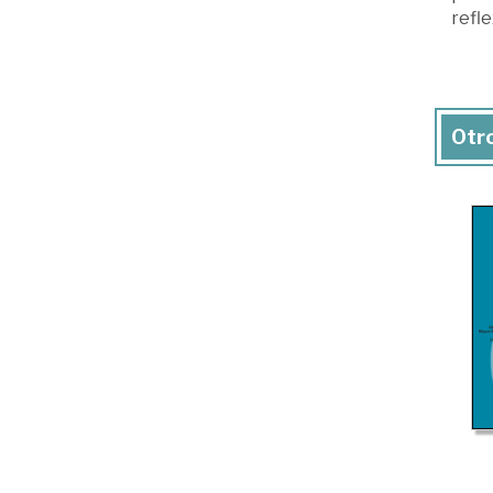
refle
Otro