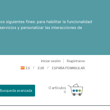
os siguientes fines:
para habilitar la funcionalidad
servicios y personalizar las interacciones de
Iniciar sesión
Registrarse
ES
EUR
ESPAÑA PENINSULAR
0
artículos
Busqueda avanzada
0