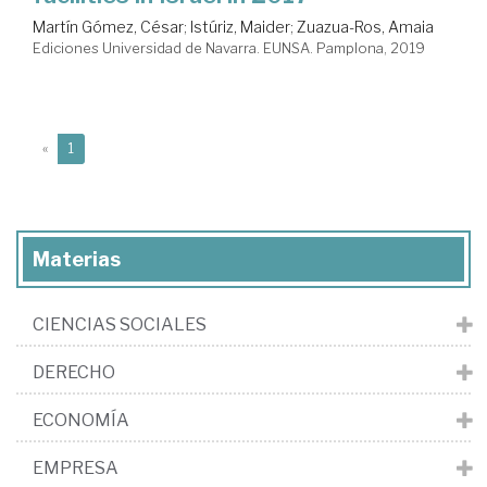
Martín Gómez, César
;
Istúriz, Maider
;
Zuazua-Ros, Amaia
Ediciones Universidad de Navarra. EUNSA. Pamplona, 2019
(current)
«
1
Materias
CIENCIAS SOCIALES
DERECHO
ECONOMÍA
EMPRESA