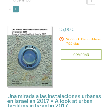
↑
(current)
«
1
15,00 €
Sin Stock. Disponible en
7/10 días.
COMPRAR
Una mirada a las instalaciones urbanas
en Israel en 2017 = A look at urban
facilities in Israel in 2017