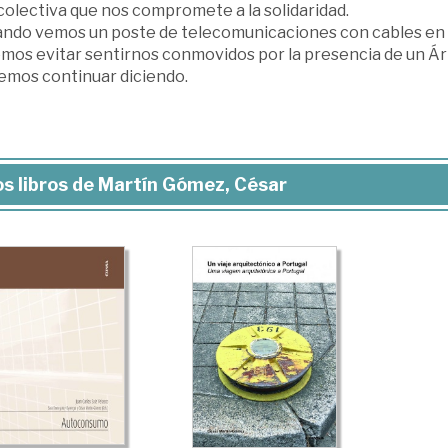
colectiva que nos compromete a la solidaridad.
ando vemos un poste de telecomunicaciones con cables en in
mos evitar sentirnos conmovidos por la presencia de un Ár
emos continuar diciendo.
s libros de Martín Gómez, César