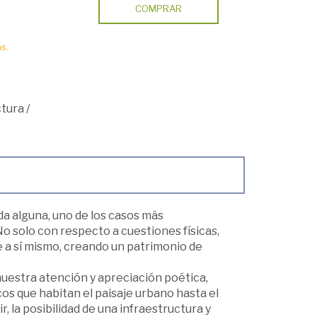
COMPRAR
s.
ctura
/
da alguna, uno de los casos más
o solo con respecto a cuestiones físicas,
 a sí mismo, creando un patrimonio de
 nuestra atención y apreciación poética,
s que habitan el paisaje urbano hasta el
, la posibilidad de una infraestructura y