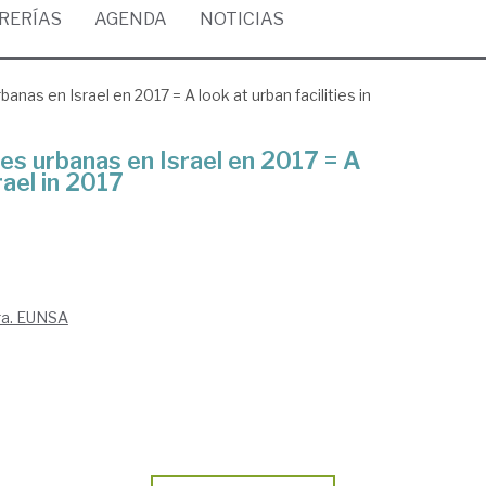
BRERÍAS
AGENDA
NOTICIAS
banas en Israel en 2017 = A look at urban facilities in
nes urbanas en Israel en 2017 = A
srael in 2017
ra. EUNSA