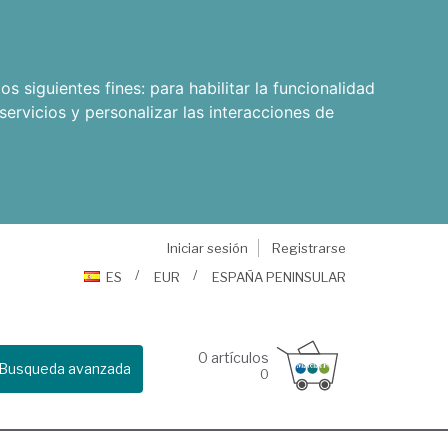
os siguientes fines:
para habilitar la funcionalidad
servicios y personalizar las interacciones de
Iniciar sesión
Registrarse
ES
EUR
ESPAÑA PENINSULAR
0
artículos
Busqueda avanzada
0