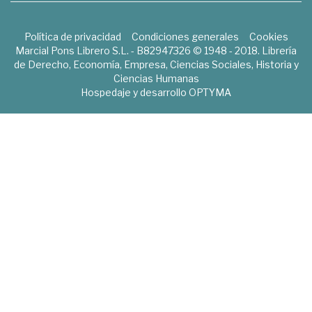
Política de privacidad
Condiciones generales
Cookies
Marcial Pons Librero S.L. - B82947326 © 1948 - 2018. Librería
de Derecho, Economía, Empresa, Ciencias Sociales, Historia y
Ciencias Humanas
Hospedaje y desarrollo
OPTYMA