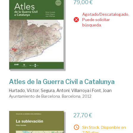
79,00 €
Agotado/Descatalogado.
Puede solicitar
búsqueda.
Atles de la Guerra Civil a Catalunya
Hurtado, Víctor
;
Segura, Antoni
;
Villarroya i Font, Joan
Ayuntamiento de Barcelona. Barcelona, 2012
27,70 €
Sin Stock. Disponible en
7/10 días.