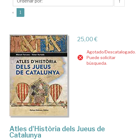
↑
(current)
«
1
25,00 €
Agotado/Descatalogado.
Puede solicitar
búsqueda.
Atles d'Història dels Jueus de
Catalunya