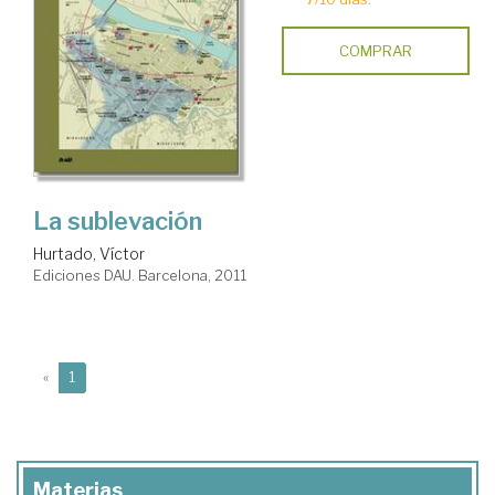
COMPRAR
La sublevación
Hurtado, Víctor
Ediciones DAU. Barcelona, 2011
(current)
«
1
Materias