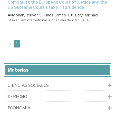
comparing the European Court of Justice and the
US Supreme Court's tax jurisprudence
Avi-Yonah, Reuven S.
;
Hines, James R. Jr.
;
Lang, Michael
Kluwer Law International. Alphen aan den Rijn, 2007
(current)
«
1
Materias
CIENCIAS SOCIALES
DERECHO
ECONOMÍA