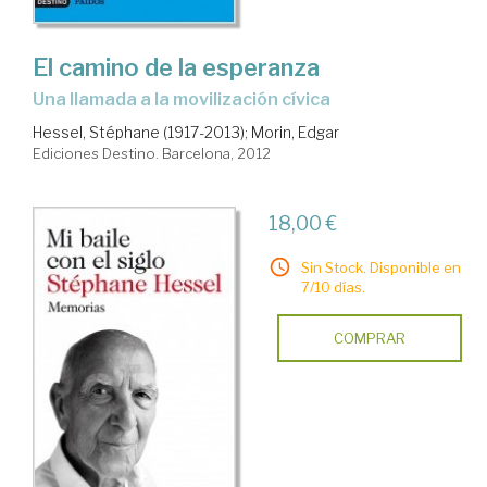
El camino de la esperanza
una llamada a la movilización cívica
Hessel, Stéphane (1917-2013)
;
Morin, Edgar
Ediciones Destino. Barcelona, 2012
18,00 €
Sin Stock. Disponible en
7/10 días.
COMPRAR