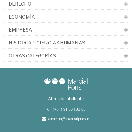
DERECHO
ECONOMÍA
EMPRESA
HISTORIA Y CIENCIAS HUMANAS
OTRAS CATEGORÍAS
Atención al cliente
(+34) 91 304 33 03
atencion@marcialpons.es