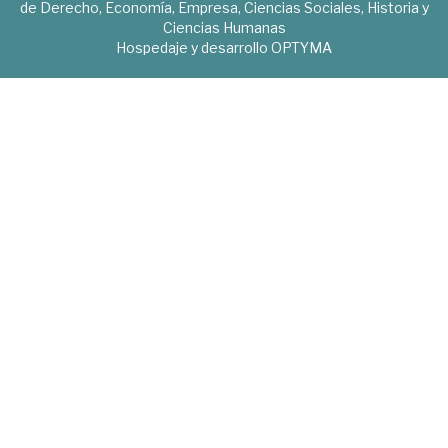
de Derecho, Economía, Empresa, Ciencias Sociales, Historia y
Ciencias Humanas
Hospedaje y desarrollo
OPTYMA