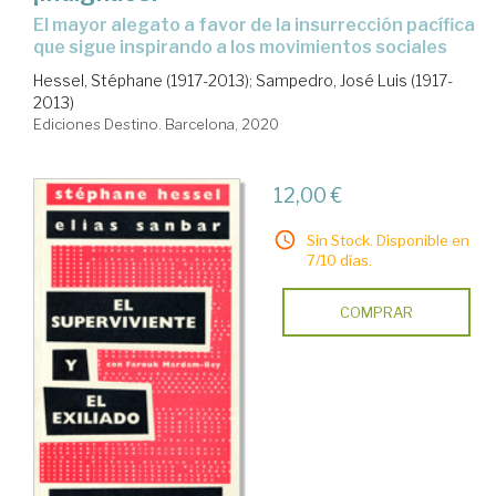
el mayor alegato a favor de la insurrección pacífica
que sigue inspirando a los movimientos sociales
Hessel, Stéphane (1917-2013)
;
Sampedro, José Luis (1917-
2013)
Ediciones Destino. Barcelona, 2020
12,00 €
Sin Stock. Disponible en
7/10 días.
COMPRAR