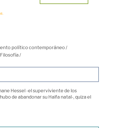
s.
ento político contemporáneo
/
Filosofía
/
phane Hessel -el superviviente de los
 hubo de abandonar su Haifa natal-, quiza el