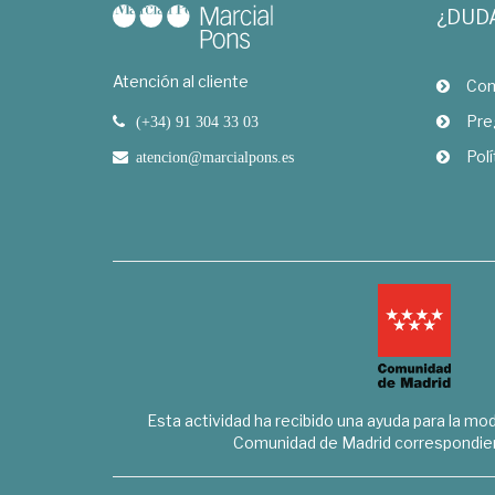
¿DUD
Atención al cliente
Com
Pre
(+34) 91 304 33 03
Polí
atencion@marcialpons.es
Esta actividad ha recibido una ayuda para la mode
Comunidad de Madrid correspondien