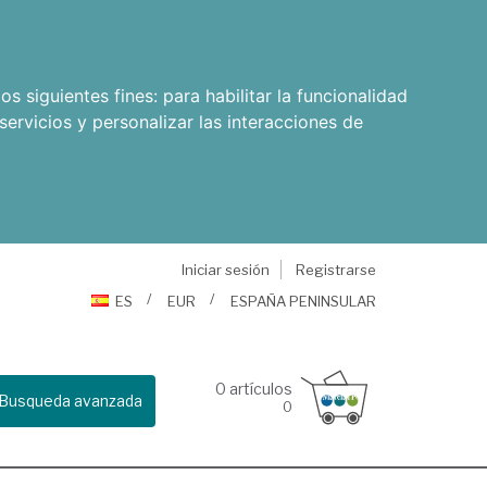
os siguientes fines:
para habilitar la funcionalidad
servicios y personalizar las interacciones de
Iniciar sesión
Registrarse
ES
EUR
ESPAÑA PENINSULAR
0
artículos
Busqueda avanzada
0