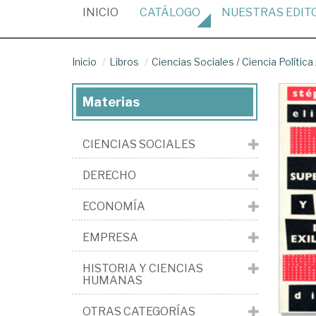
(CURRENT)
INICIO
CATÁLOGO
NUESTRAS
EDIT
Inicio
Libros
Ciencias Sociales
/
Ciencia Política
Materias
CIENCIAS SOCIALES
DERECHO
ECONOMÍA
EMPRESA
HISTORIA Y CIENCIAS
HUMANAS
OTRAS CATEGORÍAS