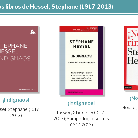
s libros de Hessel, Stéphane (1917-2013)
¡No
¡Indignaos!
¡Indignaos!
Hessel,
sel, Stéphane (1917-
Hessel, Stéphane (1917-
2013)
2013)
;
Sampedro, José Luis
(1917-2013)