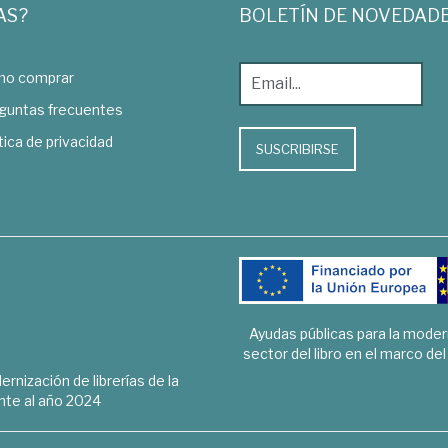
AS?
BOLETÍN DE NOVEDAD
o comprar
guntas frecuentes
tica de privacidad
SUSCRIBIRSE
Ayudas públicas para la mode
sector del libro en el marco de
rnización de librerías de la
te al año 2024