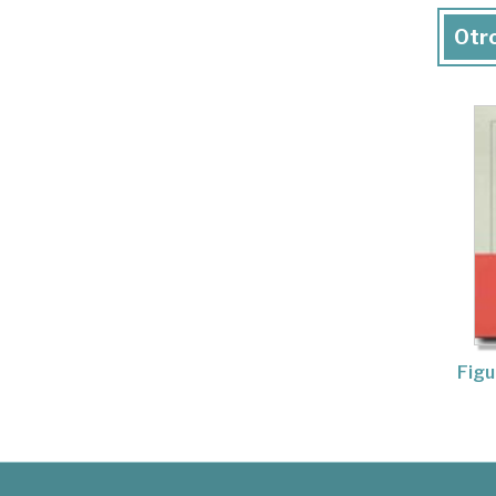
Otro
Figu