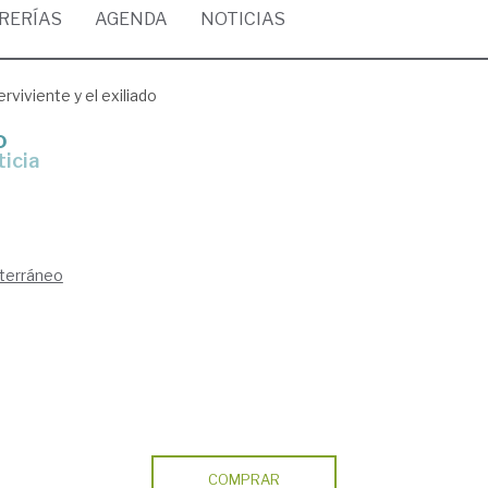
BRERÍAS
AGENDA
NOTICIAS
erviviente y el exiliado
o
ticia
iterráneo
COMPRAR