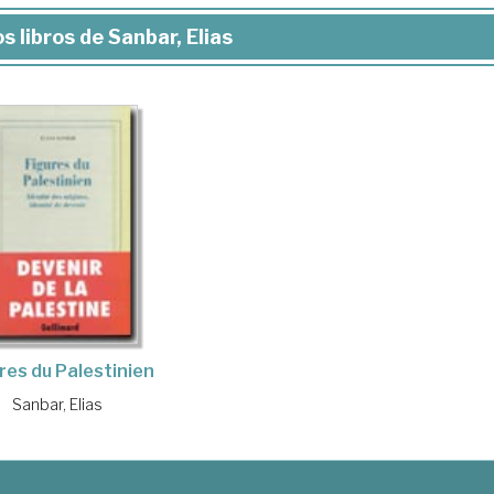
s libros de Sanbar, Elias
res du Palestinien
Sanbar, Elias