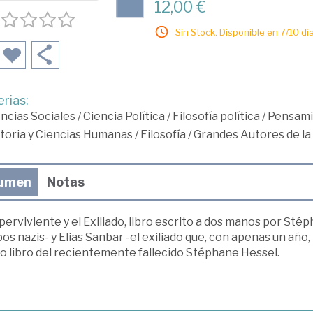
12,00 €
Sin Stock. Disponible en 7/10 día
rias:
ncias Sociales
/
Ciencia Política
/
Filosofía política
/
Pensami
toria y Ciencias Humanas
/
Filosofía
/
Grandes Autores de la 
umen
Notas
perviviente y el Exiliado, libro escrito a dos manos por Sté
s nazis- y Elias Sanbar -el exiliado que, con apenas un año,
o libro del recientemente fallecido Stéphane Hessel.