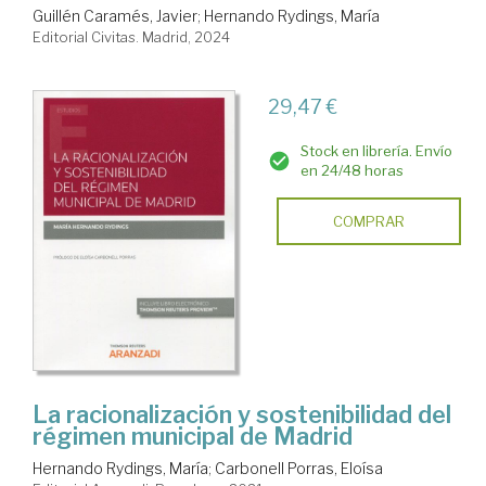
Guillén Caramés, Javier
;
Hernando Rydings, María
Editorial Civitas. Madrid, 2024
29,47 €
Stock en librería. Envío
en 24/48 horas
COMPRAR
La racionalización y sostenibilidad del
régimen municipal de Madrid
Hernando Rydings, María
;
Carbonell Porras, Eloísa