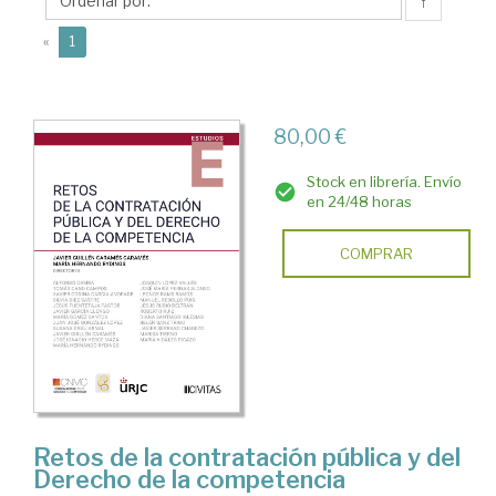
María
↑
(current)
«
1
80,00 €
Stock en librería. Envío
en 24/48 horas
COMPRAR
Retos de la contratación pública y del
Derecho de la competencia