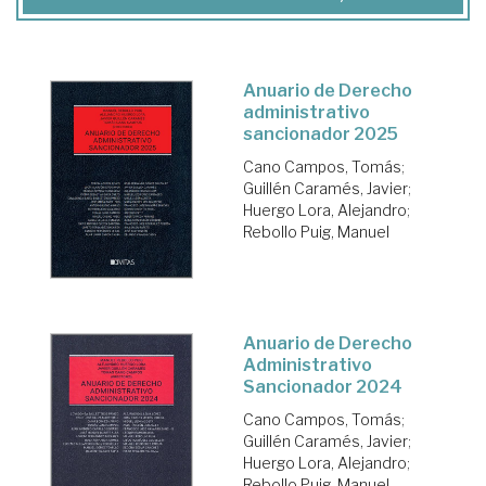
Anuario de Derecho
administrativo
sancionador 2025
Cano Campos, Tomás
;
Guillén Caramés, Javier
;
Huergo Lora, Alejandro
;
Rebollo Puig, Manuel
Anuario de Derecho
Administrativo
Sancionador 2024
Cano Campos, Tomás
;
Guillén Caramés, Javier
;
Huergo Lora, Alejandro
;
Rebollo Puig, Manuel