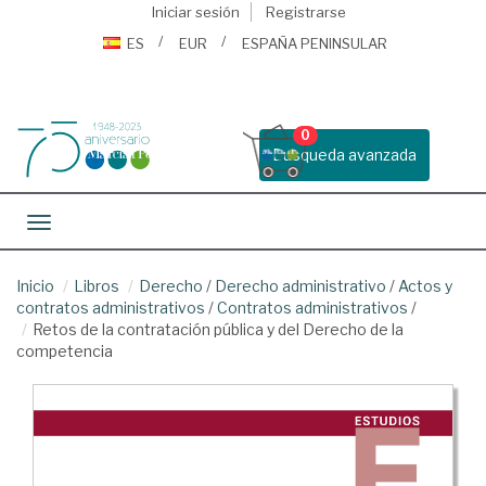
Iniciar sesión
Registrarse
ES
EUR
ESPAÑA PENINSULAR
0
Busqueda avanzada
Toggle navigation
Inicio
Libros
Derecho
/
Derecho administrativo
/
Actos y
contratos administrativos
/
Contratos administrativos
/
Retos de la contratación pública y del Derecho de la
competencia