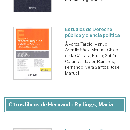
Estudios de Derecho
público y ciencia política
Álvarez Tardío, Manuel
;
Arenilla Sáez, Manuel
;
Chico
de la Cámara, Pablo
;
Guillén
Caramés, Javier
;
Reinares,
Fernando
;
Vera Santos, José
Manuel
Otros libros de Hernando Rydings, María