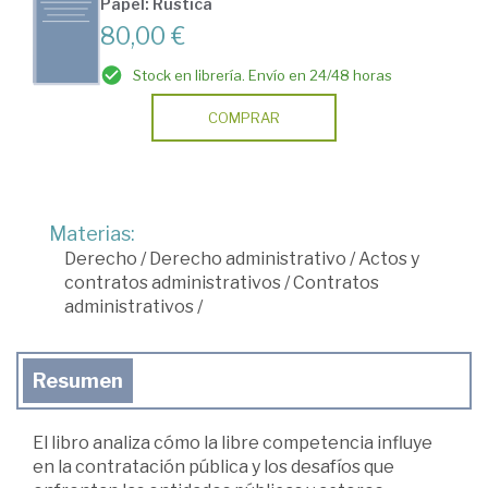
Papel: Rústica
80,00 €
Stock en librería. Envío en 24/48 horas
COMPRAR
Materias:
Derecho
/
Derecho administrativo
/
Actos y
contratos administrativos
/
Contratos
administrativos
/
Resumen
El libro analiza cómo la libre competencia influye
en la contratación pública y los desafíos que