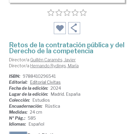
Retos de la contratación pública y del
Derecho de la competencia
Director/a
Guillén Caramés, Javier
Director/a
Hernando Rydings, María
ISBN:
9788410296541
Editorial:
Editorial Civitas
Fecha de la edición:
2024
Lugar de la edición:
Madrid. España
Colección:
Estudios
Encuadernación:
Rústica
Medidas:
24 cm
Nº Pág.:
585
Idiomas:
Español