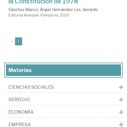
la Constitución de 1978
Sánchez Blanco, Ángel
;
Hernández Les, Gerardo
Editorial Aranzadi. Pamplona, 2020
(current)
«
1
Materias
CIENCIAS SOCIALES
DERECHO
ECONOMÍA
EMPRESA