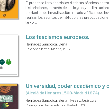
El presente libro aborda las distintas técnicas de tr
historiadores, a través de los logros y las limitacion
corrientes de investigación historiográficas que ho
realzan los asuntos de método y las preocupaciones
largo ...
Los fascismos europeos.
Hernádez Sandoica, Elena
Ediciones Istmo. Madrid, 1992
Universidad, poder académico y 
(Alcalá de Henares 1508-Madrid 1874)
Hernádez Sandoica, Elena
Peset, José Luis
Consejo de Universidades. Madrid, 1990