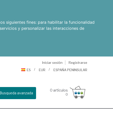
os siguientes fines:
para habilitar la funcionalidad
servicios y personalizar las interacciones de
Iniciar sesión
Registrarse
ES
EUR
ESPAÑA PENINSULAR
0
artículos
Busqueda avanzada
0