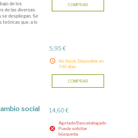
abajo de los
COMPRAR
es de las diversas
y se despliegan. Se
 teóricas que, a lo
5,95 €
Sin Stock. Disponible en
7/10 días.
COMPRAR
cambio social
14,60 €
Agotado/Descatalogado.
Puede solicitar
búsqueda.