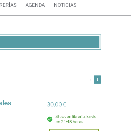
BRERÍAS
AGENDA
NOTICIAS
(current)
«
1
ales
30,00 €
Stock en librería. Envío
en 24/48 horas