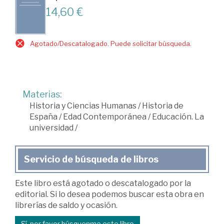
14,60 €
Agotado/Descatalogado. Puede solicitar búsqueda.
Materias:
Historia y Ciencias Humanas
/
Historia de
España
/
Edad Contemporánea
/
Educación. La
universidad
/
Servicio de búsqueda de libros
Este libro está agotado o descatalogado por la
editorial. Si lo desea podemos buscar esta obra en
librerías de saldo y ocasión.
Sí, por favor búsquenme este libro