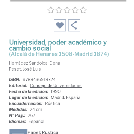
Universidad, poder académico y
cambio social
(Alcalá de Henares 1508-Madrid 1874)
Hernádez Sandoica, Elena
Peset, José Luis
ISBN:
9788436918724
Editorial:
Consejo de Universidades
Fecha de la edición:
1990
Lugar de la edición:
Madrid. España
Encuadernación:
Rústica
Medidas:
24 cm
Nº Pág.:
267
Idiomas:
Español
Papel: Rústica