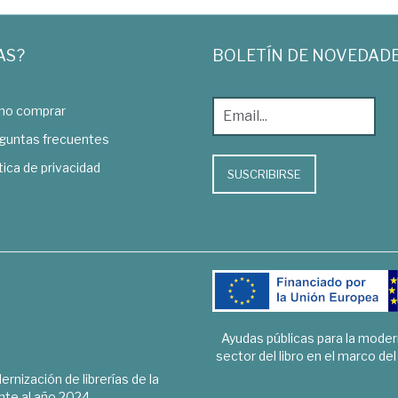
AS?
BOLETÍN DE NOVEDAD
o comprar
guntas frecuentes
tica de privacidad
SUSCRIBIRSE
Ayudas públicas para la mode
sector del libro en el marco de
rnización de librerías de la
te al año 2024