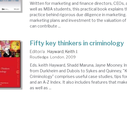
Written for marketing and finance directors, CEOs, 
well as MBA students, this practical book explains t
practice behind rigorous due diligence in marketing.
marketing plans and investment to the valuation of 
can contribute ...
Fifty key thinkers in criminology
Editor/a .
Hayward, Keith J.
Routledge. London, 2009
Eds. keith Hayward, Shadd Maruna, Jayne Mooney. In
from Durkheim and Dubois to Sykes and Quinney, "K
Criminology" comprises useful case studies, tips for
and an A-Z Index. It also includes features that make
as well as ...