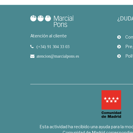
¿DUD
Atención al cliente
Com
Pre
(+34) 91 304 33 03
Polí
atencion@marcialpons.es
Esta actividad ha recibido una ayuda para la mode
Comunidad de Madrid correspondien