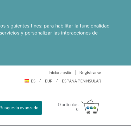
os siguientes fines:
para habilitar la funcionalidad
servicios y personalizar las interacciones de
Iniciar sesión
Registrarse
ES
EUR
ESPAÑA PENINSULAR
0
artículos
Busqueda avanzada
0