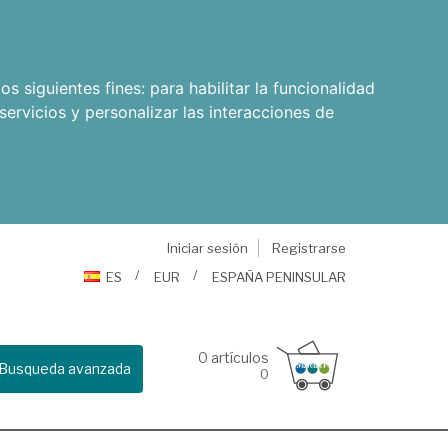
os siguientes fines:
para habilitar la funcionalidad
servicios y personalizar las interacciones de
Iniciar sesión
Registrarse
ES
EUR
ESPAÑA PENINSULAR
0
artículos
Busqueda avanzada
0