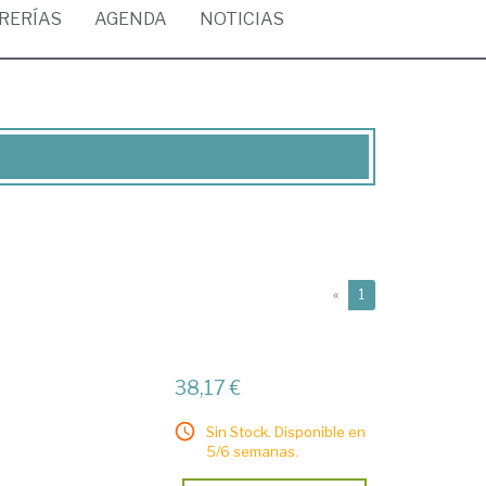
BRERÍAS
AGENDA
NOTICIAS
(current)
«
1
38,17 €
Sin Stock. Disponible en
5/6 semanas.