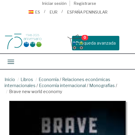
Iniciar sesión
Registrarse
ES
EUR
ESPAÑA PENINSULAR
0
Busqueda avanzada
Toggle navigation
Inicio
Libros
Economía
/
Relaciones económicas
internacionales
/
Economía internacional
/
Monografías
/
Brave new world economy