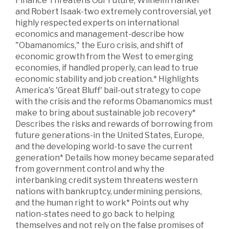
Finance Threatens Our Future, Wilhelm Hankel
and Robert Isaak-two extremely controversial, yet
highly respected experts on international
economics and management-describe how
"Obamanomics," the Euro crisis, and shift of
economic growth from the West to emerging
economies, if handled properly, can lead to true
economic stability and job creation.* Highlights
America's 'Great Bluff' bail-out strategy to cope
with the crisis and the reforms Obamanomics must
make to bring about sustainable job recovery*
Describes the risks and rewards of borrowing from
future generations-in the United States, Europe,
and the developing world-to save the current
generation* Details how money became separated
from government control and why the
interbanking credit system threatens western
nations with bankruptcy, undermining pensions,
and the human right to work* Points out why
nation-states need to go back to helping
themselves and not rely on the false promises of