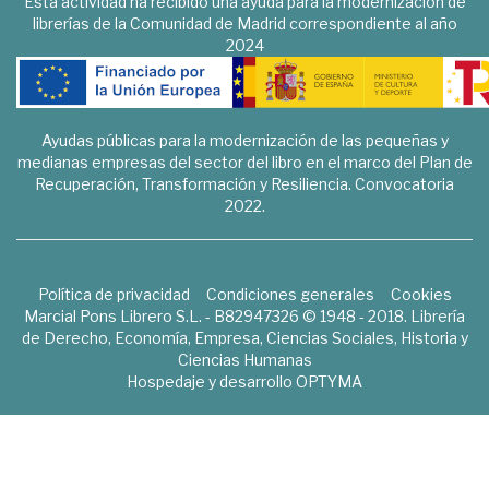
Esta actividad ha recibido una ayuda para la modernización de
librerías de la Comunidad de Madrid correspondiente al año
2024
Ayudas públicas para la modernización de las pequeñas y
medianas empresas del sector del libro en el marco del Plan de
Recuperación, Transformación y Resiliencia. Convocatoria
2022.
Política de privacidad
Condiciones generales
Cookies
Marcial Pons Librero S.L. - B82947326 © 1948 - 2018. Librería
de Derecho, Economía, Empresa, Ciencias Sociales, Historia y
Ciencias Humanas
Hospedaje y desarrollo
OPTYMA