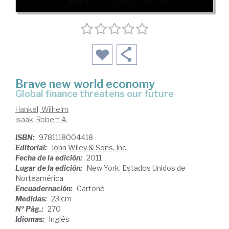
Brave new world economy
global finance threatens our future
Hankel, Wilhelm
Isaak, Robert A.
ISBN:
9781118004418
Editorial:
John Wiley & Sons, Inc.
Fecha de la edición:
2011
Lugar de la edición:
New York. Estados Unidos de
Norteamérica
Encuadernación:
Cartoné
Medidas:
23 cm
Nº Pág.:
270
Idiomas:
Inglés