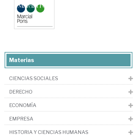
Materias
CIENCIAS SOCIALES
DERECHO
ECONOMÍA
EMPRESA
HISTORIA Y CIENCIAS HUMANAS