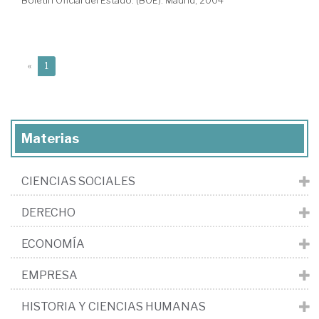
Boletín Oficial del Estado. (BOE). Madrid, 2004
(current)
«
1
Materias
CIENCIAS SOCIALES
DERECHO
ECONOMÍA
EMPRESA
HISTORIA Y CIENCIAS HUMANAS