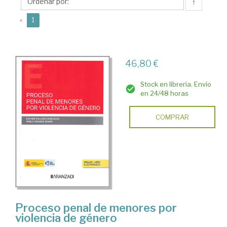
Pablo
↑
(current)
«
1
46,80 €
Stock en librería. Envío
en 24/48 horas
COMPRAR
Proceso penal de menores por
violencia de género