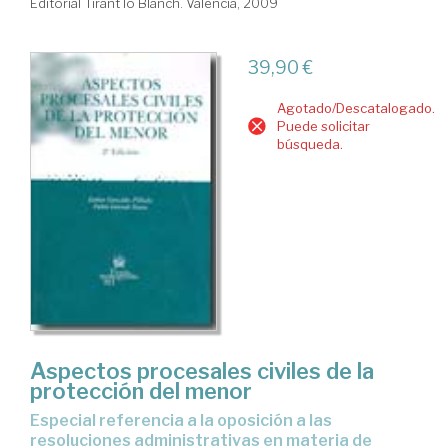
Editorial Tirant lo Blanch. Valencia, 2009
39,90 €
Agotado/Descatalogado.
Puede solicitar
búsqueda.
Aspectos procesales civiles de la
protección del menor
especial referencia a la oposición a las
resoluciones administrativas en materia de