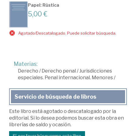
Papel: Rústica
5,00 €
Agotado/Descatalogado. Puede solicitar búsqueda.
Materias:
Derecho
/
Derecho penal
/
Jurisdicciones
especiales. Penal internacional. Menores
/
Servicio de búsqueda de libros
Este libro está agotado o descatalogado por la
editorial. Si lo desea podemos buscar esta obra en
librerías de saldo y ocasión.
Sí, por favor búsquenme este libro