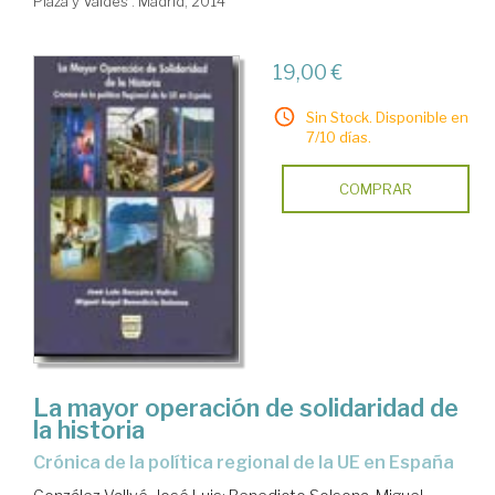
Plaza y Valdés . Madrid, 2014
19,00 €
Sin Stock. Disponible en
7/10 días.
COMPRAR
La mayor operación de solidaridad de
la historia
crónica de la política regional de la UE en España