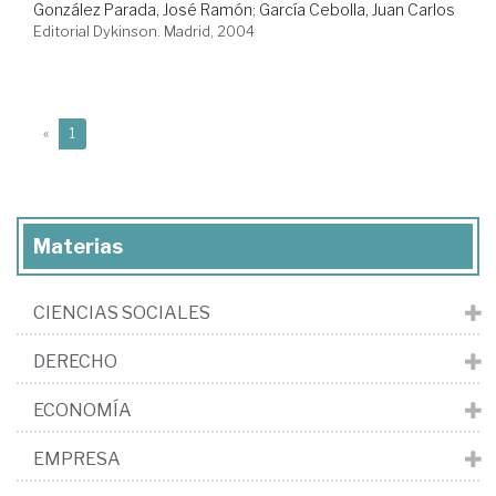
González Parada, José Ramón
;
García Cebolla, Juan Carlos
Editorial Dykinson. Madrid, 2004
(current)
«
1
Materias
CIENCIAS SOCIALES
DERECHO
ECONOMÍA
EMPRESA