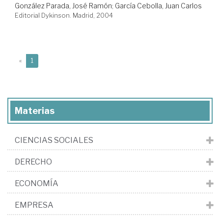
González Parada, José Ramón
;
García Cebolla, Juan Carlos
Editorial Dykinson. Madrid, 2004
(current)
«
1
Materias
CIENCIAS SOCIALES
DERECHO
ECONOMÍA
EMPRESA