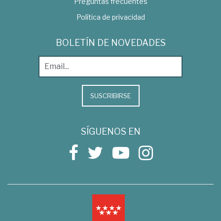
Preguntas frecuentes
Política de privacidad
BOLETÍN DE NOVEDADES
SUSCRIBIRSE
SÍGUENOS EN