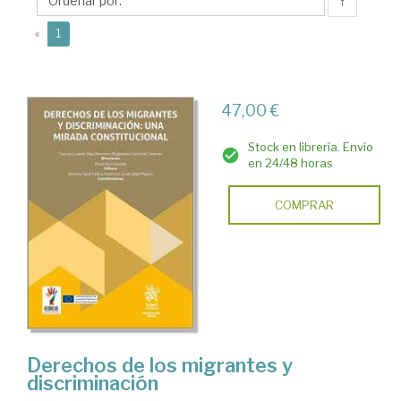
Magdalena
↑
(current)
«
1
47,00 €
Stock en librería. Envío
en 24/48 horas
COMPRAR
Derechos de los migrantes y
discriminación