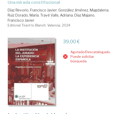
una mirada constitucional
Díaz Revorio, Francisco Javier
;
González Jiménez, Magdalena
;
Ruiz Dorado, María
;
Travé Valls, Adriana
;
Díaz Majano,
Francisco Javier
Editorial Tirant lo Blanch. Valencia, 2024
39,00 €
Agotado/Descatalogado.
Puede solicitar
búsqueda.