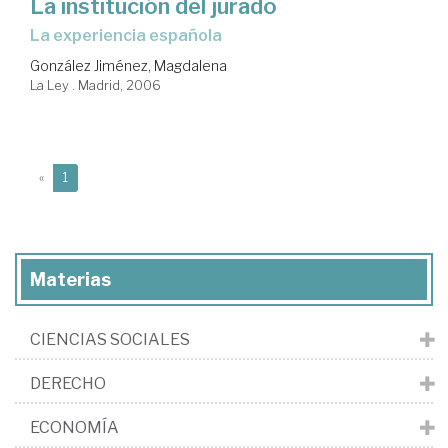
La institución del jurado
la experiencia española
González Jiménez, Magdalena
La Ley . Madrid, 2006
(current)
«
1
Materias
CIENCIAS SOCIALES
DERECHO
ECONOMÍA