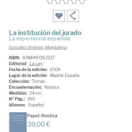
La institución del jurado
la experiencia española
González Jiménez, Magdalena
ISBN:
9788497257237
Editorial:
La Ley
Fecha de la edición:
2006
Lugar de la edición:
Madrid. España
Colección:
Temas
Encuadernación:
Rústica
Medidas:
24 cm
Nº Pág.:
390
Idiomas:
Español
Papel: Rústica
39,00 €