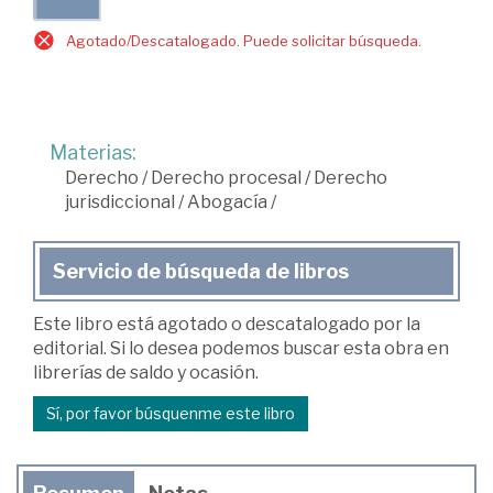
Agotado/Descatalogado. Puede solicitar búsqueda.
Materias:
Derecho
/
Derecho procesal
/
Derecho
jurisdiccional
/
Abogacía
/
Servicio de búsqueda de libros
Este libro está agotado o descatalogado por la
editorial. Si lo desea podemos buscar esta obra en
librerías de saldo y ocasión.
Sí, por favor búsquenme este libro