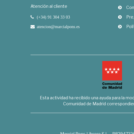
Atención al cliente
Com
Pre
(+34) 91 304 33 03
Polí
atencion@marcialpons.es
Esta actividad ha recibido una ayuda para la mode
Comunidad de Madrid correspondien
Marcial Pons Librero S.L. - B8294732