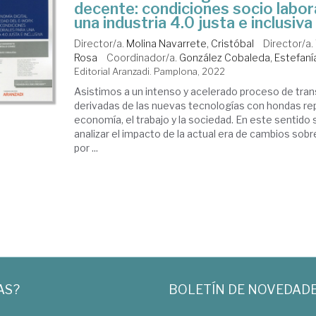
decente: condiciones socio labor
una industria 4.0 justa e inclusiva
Director/a.
Molina Navarrete, Cristóbal
Director/a.
Rosa
Coordinador/a.
González Cobaleda, Estefaní
Editorial Aranzadi. Pamplona, 2022
Asistimos a un intenso y acelerado proceso de tr
derivadas de las nuevas tecnologías con hondas re
economía, el trabajo y la sociedad. En este sentido
analizar el impacto de la actual era de cambios sobre
por ...
AS?
BOLETÍN DE NOVEDAD