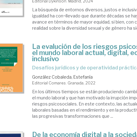
Editorial Dykinson. Madrid, 2024
La búsqueda de entornos diversos, justos e inclusi
igualdad ha con¬llevado que durante décadas se ha
avance en términos de mayor equidad, si bien, con c
realidad sobre la diversidad sexual y de género ha sid
La evalución de los riesgos psico
el mundo laboral actual, digital, 
inclusivo
desafíos jurídicos y de operatividad prácti
González Cobaleda, Estefanía
Editorial Comares. Granada, 2022
En los últimos tiempos se están produciendo cambio
el mundo laboral y que han motivado la irrupción im
riesgos psicosociales. En este contexto, las actual
laborales basadas en el rendimiento y en la product
las progresivas transformaciones que ...
De la economía digital a la socie