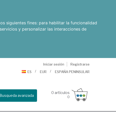
os siguientes fines:
para habilitar la funcionalidad
servicios y personalizar las interacciones de
Iniciar sesión
Registrarse
ES
EUR
ESPAÑA PENINSULAR
0
artículos
Busqueda avanzada
0