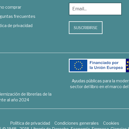
o comprar
guntas frecuentes
tica de privacidad
SUSCRIBIRSE
Ayudas públicas para la mode
sector del libro en el marco de
rnización de librerías de la
te al año 2024
Política de privacidad
Condiciones generales
Cookies
6 © 1948 - 2018. Librería de Derecho, Economía, Empresa, Ciencias 