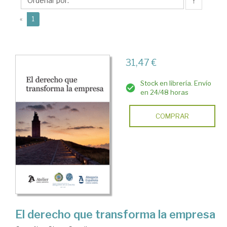
Carolina
↑
(current)
«
1
31,47 €
Stock en librería. Envío
en 24/48 horas
COMPRAR
El derecho que transforma la empresa