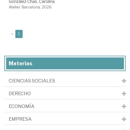
González Chas, Carolina
Atelier. Barcelona, 2026
(current)
«
1
Materias
CIENCIAS SOCIALES
DERECHO
ECONOMÍA
EMPRESA