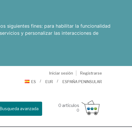
os siguientes fines:
para habilitar la funcionalidad
servicios y personalizar las interacciones de
Iniciar sesión
Registrarse
ES
EUR
ESPAÑA PENINSULAR
0
artículos
Busqueda avanzada
0