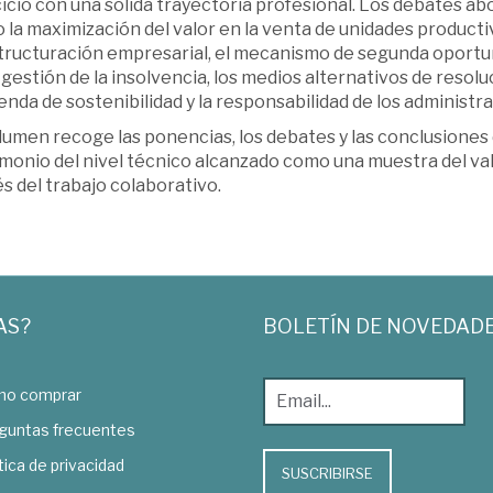
icio con una sólida trayectoria profesional. Los debates a
la maximización del valor en la venta de unidades productiv
ructuración empresarial, el mecanismo de segunda oportunida
 gestión de la insolvencia, los medios alternativos de resolu
enda de sostenibilidad y la responsabilidad de los administr
lumen recoge las ponencias, los debates y las conclusiones
imonio del nivel técnico alcanzado como una muestra del val
s del trabajo colaborativo.
AS?
BOLETÍN DE NOVEDAD
o comprar
guntas frecuentes
tica de privacidad
SUSCRIBIRSE