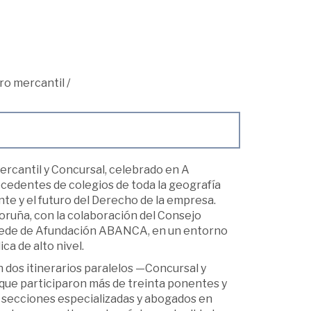
tro mercantil
/
ercantil y Concursal, celebrado en A
ocedentes de colegios de toda la geografía
nte y el futuro del Derecho de la empresa.
oruña, con la colaboración del Consejo
a sede de Afundación ABANCA, en un entorno
ca de alto nivel.
n dos itinerarios paralelos —Concursal y
 que participaron más de treinta ponentes y
 secciones especializadas y abogados en