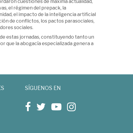
bordaron cuestiones de máxima actualidad,
as, el régimen del prepack, la
d, el impacto de la inteligencia artificial
ción de conflictos, los pactos parasociales,
adores sociales.
 de estas jornadas, constituyendo tanto un
or que la abogacía especializada genera a
ES
SÍGUENOS EN