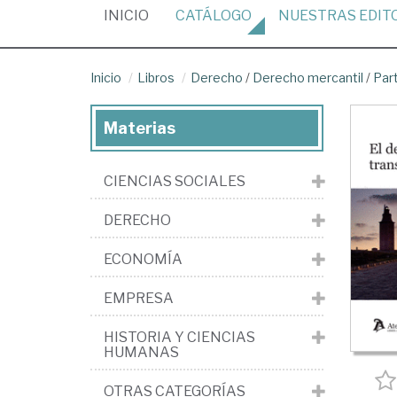
(CURRENT)
INICIO
CATÁLOGO
NUESTRAS
EDIT
Inicio
Libros
Derecho
/
Derecho mercantil
/
Par
Materias
CIENCIAS SOCIALES
DERECHO
ECONOMÍA
EMPRESA
HISTORIA Y CIENCIAS
HUMANAS
OTRAS CATEGORÍAS