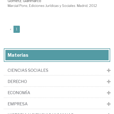
Gometz, Gianmarco
Marcial Pons, Ediciones Jurídicas y Sociales. Madrid, 2012
(current)
«
1
Materias
CIENCIAS SOCIALES
DERECHO
ECONOMÍA
EMPRESA