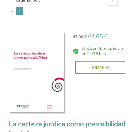
↑
(current)
«
1
44,65 €
47,00 €
Stock en librería. Envío
en 24/48 horas
COMPRAR
La certeza jurídica como previsibilidad