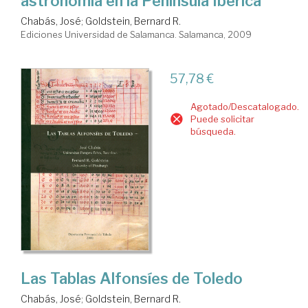
astronomía en la Península Ibérica
Chabás, José
;
Goldstein, Bernard R.
Ediciones Universidad de Salamanca. Salamanca, 2009
57,78 €
Agotado/Descatalogado.
Puede solicitar
búsqueda.
Las Tablas Alfonsíes de Toledo
Chabás, José
;
Goldstein, Bernard R.