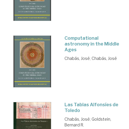
Computational
astronomy in the Middle
Ages
Chabás, José
;
Chabás, José
Las Tablas Alfonsíes de
Toledo
Chabás, José
;
Goldstein,
Bernard R.