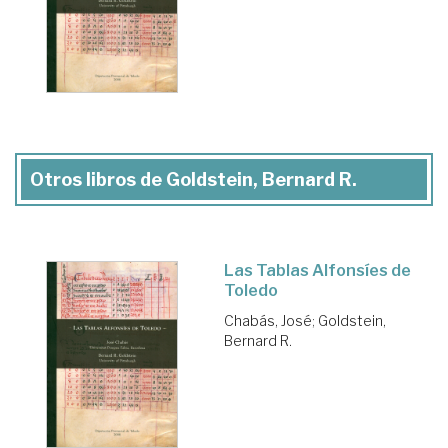
Otros libros de Goldstein, Bernard R.
Las Tablas Alfonsíes de
Toledo
Chabás, José
;
Goldstein,
Bernard R.