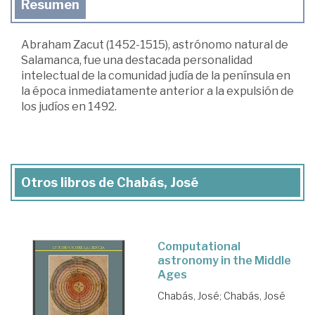
Resumen
Abraham Zacut (1452-1515), astrónomo natural de
Salamanca, fue una destacada personalidad
intelectual de la comunidad judía de la península en
la época inmediatamente anterior a la expulsión de
los judíos en 1492.
Otros libros de Chabás, José
Computational
astronomy in the Middle
Ages
Chabás, José
;
Chabás, José