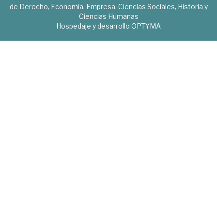
de Derecho, Economía, Empresa, Ciencias Sociales, Historia y
Ciencias Humanas
Hospedaje y desarrollo
OPTYMA