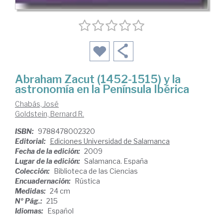
Abraham Zacut (1452-1515) y la
astronomía en la Península Ibérica
Chabás, José
Goldstein, Bernard R.
ISBN:
9788478002320
Editorial:
Ediciones Universidad de Salamanca
Fecha de la edición:
2009
Lugar de la edición:
Salamanca. España
Colección:
Biblioteca de las Ciencias
Encuadernación:
Rústica
Medidas:
24 cm
Nº Pág.:
215
Idiomas:
Español