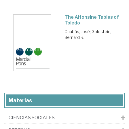
The Alfonsine Tables of
Toledo
Chabás, José
;
Goldstein,
Bernard R.
Materias
CIENCIAS SOCIALES