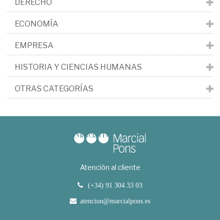
DERECHO
ECONOMÍA
EMPRESA
HISTORIA Y CIENCIAS HUMANAS
OTRAS CATEGORÍAS
Atención al cliente
(+34) 91 304 33 03
atencion@marcialpons.es