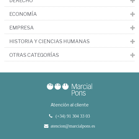
DERECHO
ECONOMÍA
EMPRESA
HISTORIA Y CIENCIAS HUMANAS
OTRAS CATEGORÍAS
Atención al cliente
(+34) 91 304 33 03
atencion@marcialpons.es