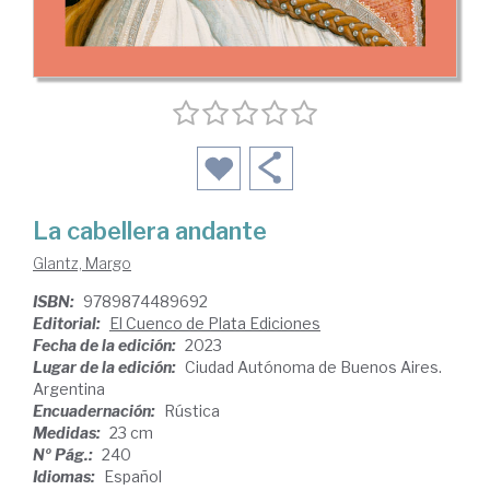
La cabellera andante
Glantz, Margo
ISBN:
9789874489692
Editorial:
El Cuenco de Plata Ediciones
Fecha de la edición:
2023
Lugar de la edición:
Ciudad Autónoma de Buenos Aires.
Argentina
Encuadernación:
Rústica
Medidas:
23 cm
Nº Pág.:
240
Idiomas:
Español