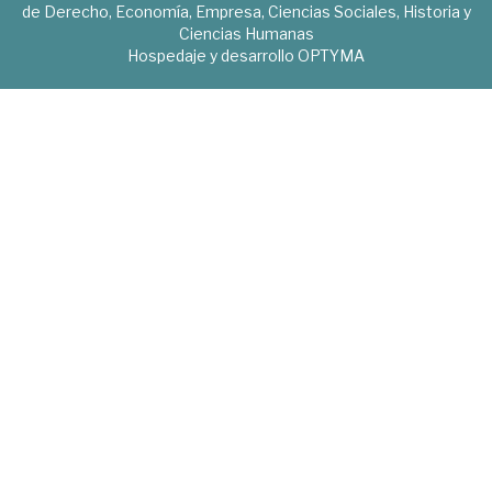
de Derecho, Economía, Empresa, Ciencias Sociales, Historia y
Ciencias Humanas
Hospedaje y desarrollo
OPTYMA