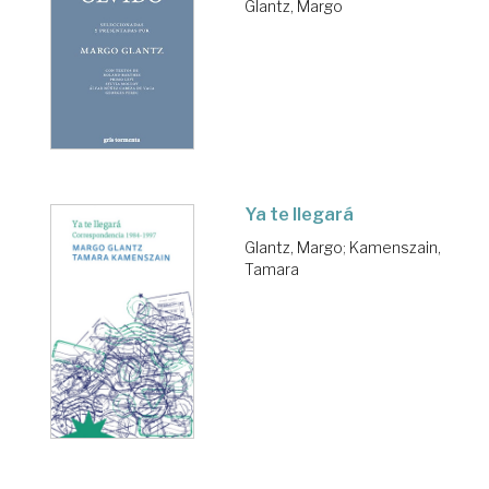
Glantz, Margo
Ya te llegará
Glantz, Margo
;
Kamenszain,
Tamara