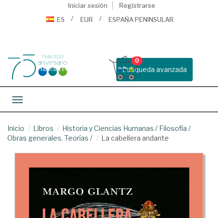
Iniciar sesión
Registrarse
ES
EUR
ESPAÑA PENINSULAR
0
Busqueda avanzada
Toggle navigation
Inicio
Libros
Historia y Ciencias Humanas
/
Filosofía
/
Obras generales. Teorías
/
La cabellera andante