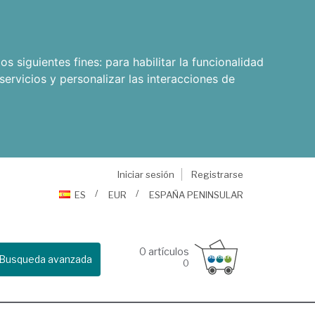
os siguientes fines:
para habilitar la funcionalidad
servicios y personalizar las interacciones de
Iniciar sesión
Registrarse
ES
EUR
ESPAÑA PENINSULAR
0
artículos
Busqueda avanzada
0