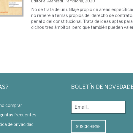
Editorial Aranzadi. Pamplona, 2020
No se trata de un utillaje propio de áreas específica
no refiere a temas propios del derecho de contrato
penal o del constitucional. Trata de ideas aptas para
dichos tres ámbitos, pero que también pueden valer 
AS?
BOLETÍN DE NOVEDAD
o comprar
guntas frecuentes
tica de privacidad
SUSCRIBIRSE