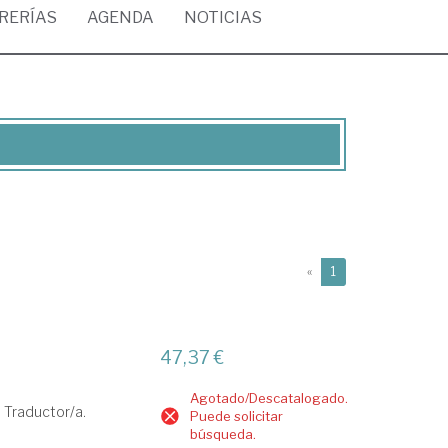
BRERÍAS
AGENDA
NOTICIAS
(current)
«
1
47,37 €
Agotado/Descatalogado.
Traductor/a.
Puede solicitar
búsqueda.