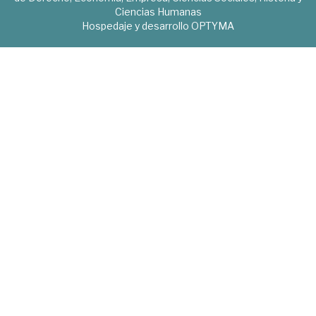
Ciencias Humanas
Hospedaje y desarrollo
OPTYMA