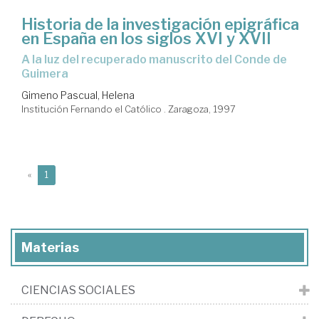
Historia de la investigación epigráfica
en España en los siglos XVI y XVII
a la luz del recuperado manuscrito del Conde de
Guimera
Gimeno Pascual, Helena
Institución Fernando el Católico . Zaragoza, 1997
(current)
«
1
Materias
CIENCIAS SOCIALES