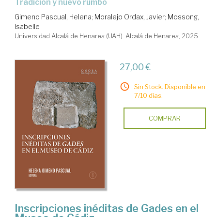
Tradición y nuevo rumbo
Gimeno Pascual, Helena
;
Moralejo Ordax, Javier
;
Mossong,
Isabelle
Universidad Alcalá de Henares (UAH). Alcalá de Henares, 2025
27,00 €
Sin Stock. Disponible en
7/10 días.
COMPRAR
Inscripciones inéditas de Gades en el