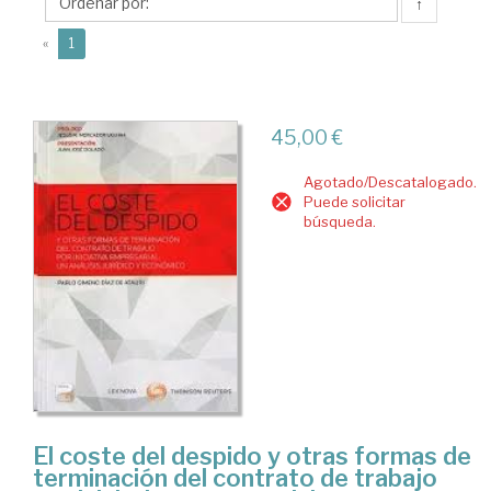
José
↑
(current)
«
1
45,00 €
Agotado/Descatalogado.
Puede solicitar
búsqueda.
El coste del despido y otras formas de
terminación del contrato de trabajo