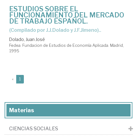
ESTUDIOS SOBRE EL
FUNCIONAMIENTO DEL MERCADO
DE TRABAJO ESPAÑOL.
(Compilado por J.J.Dolado y J.F.Jimeno)..
Dolado, Juan José
Fedea. Fundacion de Estudios de Economía Aplicada. Madrid,
1995
(current)
«
1
Materias
CIENCIAS SOCIALES