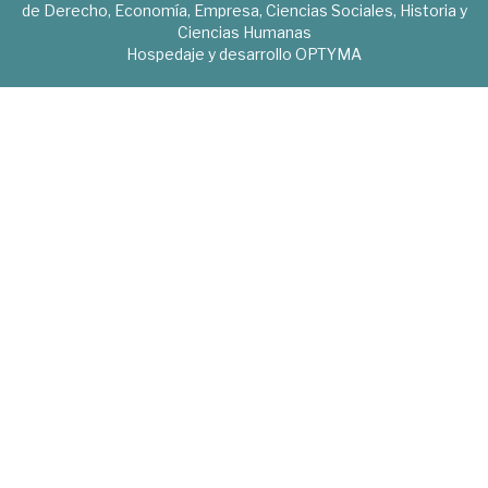
de Derecho, Economía, Empresa, Ciencias Sociales, Historia y
Ciencias Humanas
Hospedaje y desarrollo
OPTYMA