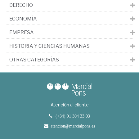
DERECHO
ECONOMÍA
EMPRESA
HISTORIA Y CIENCIAS HUMANAS
OTRAS CATEGORÍAS
Atención al cliente
(+34) 91 304 33 03
atencion@marcialpons.es