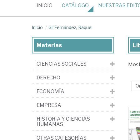
(CURRENT)
INICIO
CATÁLOGO
NUESTRAS
EDIT
Inicio
Gil Fernández, Raquel
Materias
Li
Lib
de
CIENCIAS SOCIALES
Mos
Gil
Fer
DERECHO
Ra
ECONOMÍA
EMPRESA
HISTORIA Y CIENCIAS
HUMANAS
OTRAS CATEGORÍAS