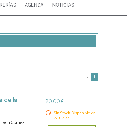
BRERÍAS
AGENDA
NOTICIAS
(current)
«
1
a de la
20,00 €
Sin Stock. Disponible en
7/10 días.
.
León Gómez,