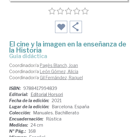
El cine y la imagen en la enseñanza de
la Historia
guía didáctica
Coordinador/a
Pagès Blanch, Joan
Coordinador/a
León Gómez, Alicia
Coordinador/a
Gil Fernández, Raquel
ISBN:
9788417994839
Editorial:
Editorial Horsori
Fecha de la edición:
2021
Lugar de la edición:
Barcelona. España
Colección:
Manuales. Bachillerato
Encuadernación:
Rústica
Medidas:
24 cm
Nº Pág.:
168