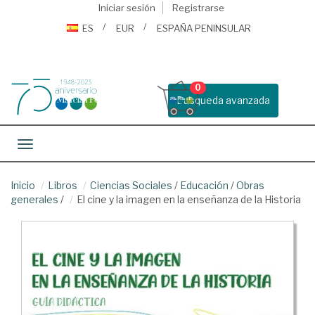
Iniciar sesión
Registrarse
ES
EUR
ESPAÑA PENINSULAR
0
Busqueda avanzada
Toggle navigation
Inicio
Libros
Ciencias Sociales
/
Educación
/
Obras
generales
/
El cine y la imagen en la enseñanza de la Historia