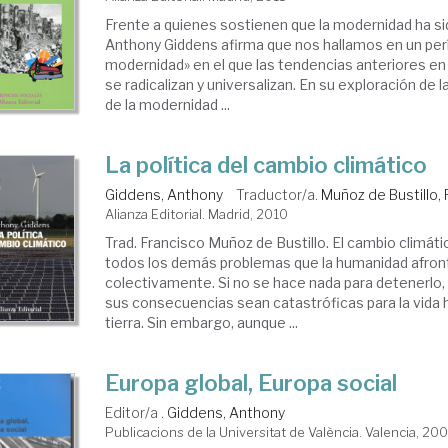
Frente a quienes sostienen que la modernidad ha s
Anthony Giddens afirma que nos hallamos en un perí
modernidad» en el que las tendencias anteriores en 
se radicalizan y universalizan. En su exploración de
de la modernidad ...
La política del cambio climático
Giddens, Anthony
Traductor/a.
Muñoz de Bustillo,
Alianza Editorial. Madrid, 2010
Trad. Francisco Muñoz de Bustillo. El cambio climáti
todos los demás problemas que la humanidad afron
colectivamente. Si no se hace nada para detenerlo,
sus consecuencias sean catastróficas para la vida
tierra. Sin embargo, aunque ...
Europa global, Europa social
Editor/a .
Giddens, Anthony
Publicacions de la Universitat de València. Valencia, 20