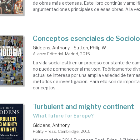
de obras más extensas. Este libro continúa y amplif
argumentaciones principales de esas obras. A la vez,
Conceptos esenciales de Sociolo
Giddens, Anthony
Sutton, Philip W.
Alianza Editorial. Madrid, 2015
La vida social está en un proceso constante de camb
no puede permanecer al margen. Teóricamente diver
actual se interesa por una amplia variedad de temas y
métodos de investigación. Para ello son de importan
conceptos ...
Turbulent and mighty continent
what future for Europe?
Giddens, Anthony
Polity Press. Cambridge, 2015