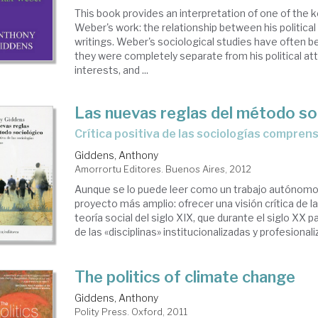
This book provides an interpretation of one of the
Weber's work: the relationship between his political
writings. Weber's sociological studies have often be
they were completely separate from his political at
interests, and ...
Las nuevas reglas del método so
crítica positiva de las sociologías compren
Giddens, Anthony
Amorrortu Editores. Buenos Aires, 2012
Aunque se lo puede leer como un trabajo autónomo,
proyecto más amplio: ofrecer una visión crítica de la
teoría social del siglo XIX, que durante el siglo XX 
de las «disciplinas» institucionalizadas y profesionaliz
The politics of climate change
Giddens, Anthony
Polity Press. Oxford, 2011