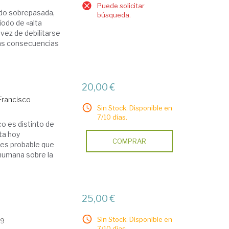
Puede solicitar
ido sobrepasada,
búsqueda.
odo de «alta
vez de debilitarse
 las consecuencias
20,00 €
 Francisco
Sin Stock. Disponible en
7/10 días.
co es distinto de
ta hoy
COMPRAR
 es probable que
 humana sobre la
25,00 €
Sin Stock. Disponible en
09
7/10 días.