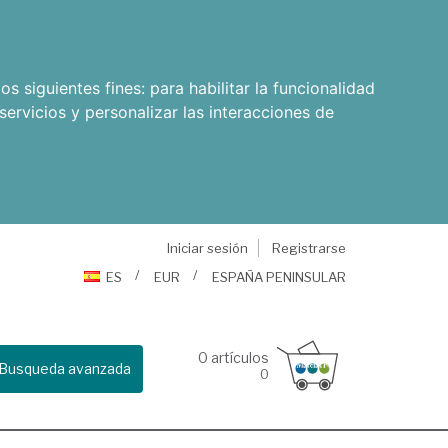
os siguientes fines:
para habilitar la funcionalidad
servicios y personalizar las interacciones de
Iniciar sesión
Registrarse
ES
EUR
ESPAÑA PENINSULAR
0
artículos
Busqueda avanzada
0