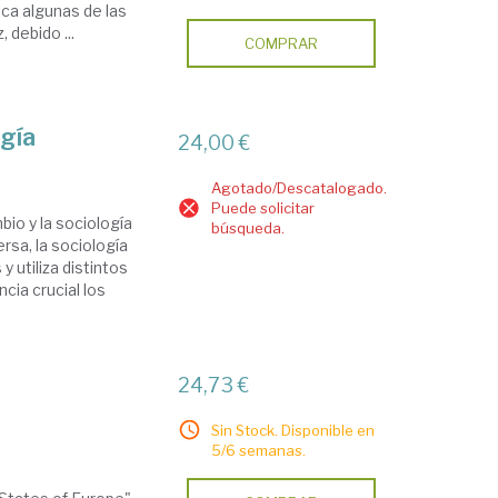
ica algunas de las
 debido ...
COMPRAR
gía
24,00 €
Agotado/Descatalogado.
Puede solicitar
io y la sociología
búsqueda.
sa, la sociología
 utiliza distintos
cia crucial los
24,73 €
Sin Stock. Disponible en
5/6 semanas.