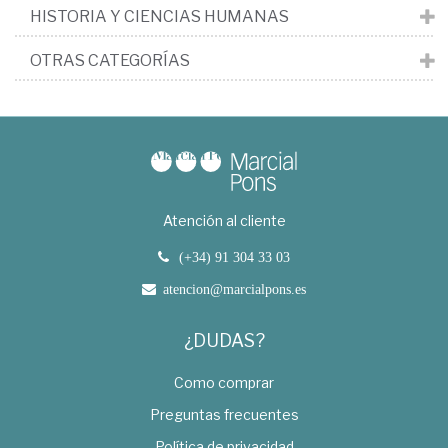
HISTORIA Y CIENCIAS HUMANAS
OTRAS CATEGORÍAS
Atención al cliente
(+34) 91 304 33 03
atencion@marcialpons.es
¿DUDAS?
Como comprar
Preguntas frecuentes
Política de privacidad