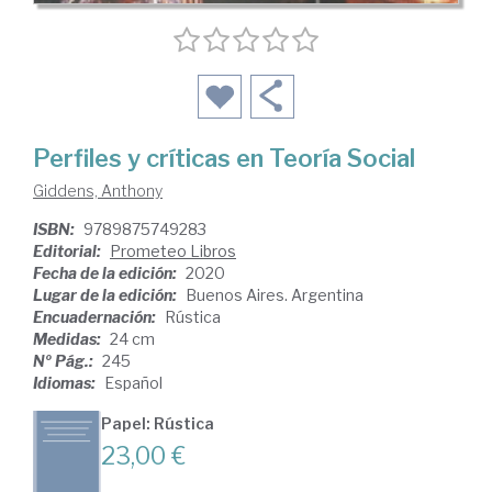
Perfiles y críticas en Teoría Social
Giddens, Anthony
ISBN:
9789875749283
Editorial:
Prometeo Libros
Fecha de la edición:
2020
Lugar de la edición:
Buenos Aires. Argentina
Encuadernación:
Rústica
Medidas:
24 cm
Nº Pág.:
245
Idiomas:
Español
Papel: Rústica
23,00 €