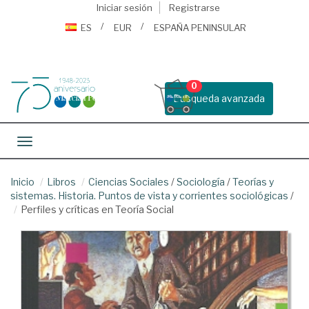
Iniciar sesión
Registrarse
ES
EUR
ESPAÑA PENINSULAR
0
Busqueda avanzada
Toggle navigation
Inicio
Libros
Ciencias Sociales
/
Sociología
/
Teorías y
sistemas. Historia. Puntos de vista y corrientes sociológicas
/
Perfiles y críticas en Teoría Social