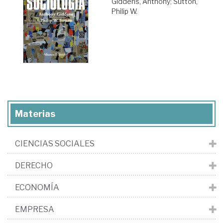
Giddens, Anthony
;
Sutton,
Philip W.
Materias
CIENCIAS SOCIALES
DERECHO
ECONOMÍA
EMPRESA