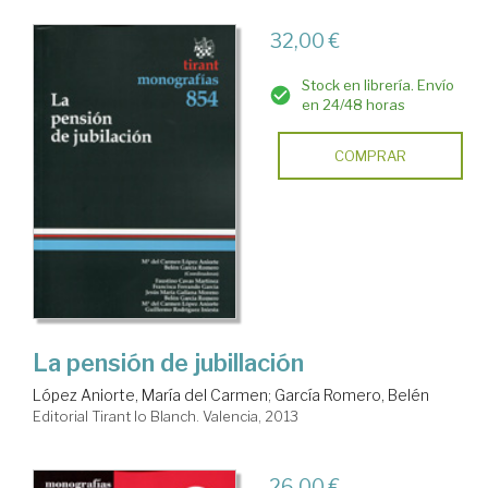
32,00 €
Stock en librería. Envío
en 24/48 horas
COMPRAR
La pensión de jubillación
López Aniorte, María del Carmen
;
García Romero, Belén
Editorial Tirant lo Blanch. Valencia, 2013
26,00 €