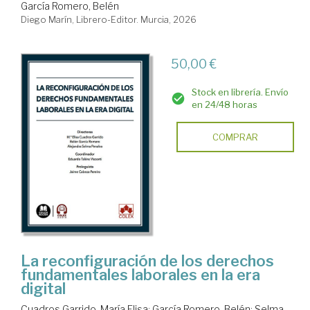
García Romero, Belén
Diego Marín, Librero-Editor. Murcia, 2026
50,00 €
Stock en librería. Envío
en 24/48 horas
COMPRAR
La reconfiguración de los derechos
fundamentales laborales en la era
digital
Cuadros Garrido, María Elisa
;
García Romero, Belén
;
Selma