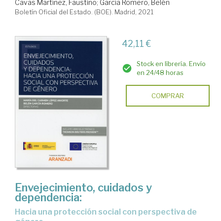
Cavas Martínez, Faustino
;
García Romero, Belén
Boletín Oficial del Estado. (BOE). Madrid, 2021
42,11 €
Stock en librería. Envío
en 24/48 horas
COMPRAR
Envejecimiento, cuidados y
dependencia:
hacia una protección social con perspectiva de