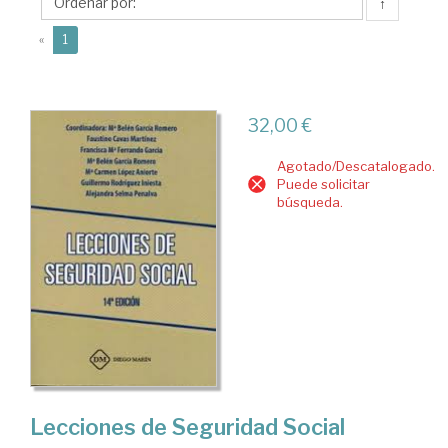
Belén
↑
(current)
«
1
32,00 €
Agotado/Descatalogado.
Puede solicitar
búsqueda.
Lecciones de Seguridad Social