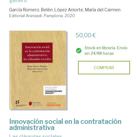
género
García Romero, Belén
;
López Aniorte, María del Carmen
Editorial Aranzadi. Pamplona, 2020
50,00 €
Stock en librería. Envío
en 24/48 horas
COMPRAR
Innovación social en la contratación
administrativa
las cláusulas sociales