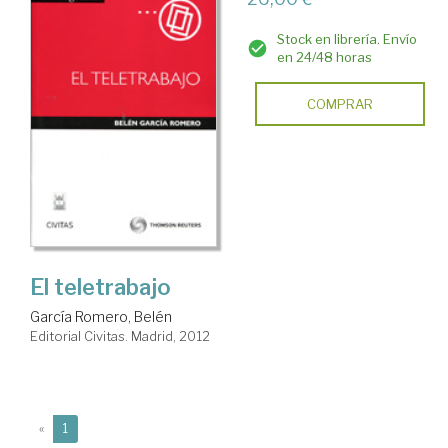
Stock en librería. Envío
en 24/48 horas
COMPRAR
El teletrabajo
García Romero, Belén
Editorial Civitas. Madrid, 2012
(current)
«
1