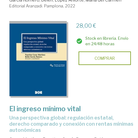
Editorial Aranzadi. Pamplona, 2022
28,00 €
Stock en librería. Envío
en 24/48 horas
COMPRAR
El ingreso mínimo vital
una perspectiva global: regulación estatal,
derecho comparado y conexión con rentas mínimas
autonómicas