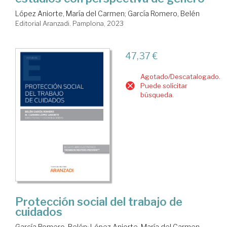
López Aniorte, María del Carmen
;
García Romero, Belén
Editorial Aranzadi. Pamplona, 2023
47,37 €
Agotado/Descatalogado.
Puede solicitar
búsqueda.
Protección social del trabajo de
cuidados
García Romero, Belén
;
López Aniorte, María del Carmen