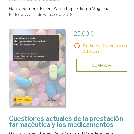
García Romero, Belén
;
Pardo López, María Magnolia
Editorial Aranzadi. Pamplona, 2018
25,00 €
Sin Stock. Disponible en
7/10 días.
COMPRAR
Cuestiones actuales de la prestación
farmacéutica y los medicamentos
García Romero, Belén
;
Peña Amorós, Mª del Mar de la