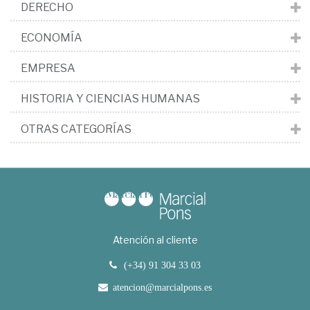
DERECHO
ECONOMÍA
EMPRESA
HISTORIA Y CIENCIAS HUMANAS
OTRAS CATEGORÍAS
Atención al cliente
(+34) 91 304 33 03
atencion@marcialpons.es