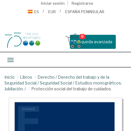
Iniciar sesión
Registrarse
ES
EUR
ESPAÑA PENINSULAR
0
Busqueda avanzada
Toggle navigation
Inicio
Libros
Derecho
/
Derecho del trabajo y de la
Seguridad Social
/
Seguridad Social
/
Estudios monográficos.
Jubilación.
/
Protección social del trabajo de cuidados