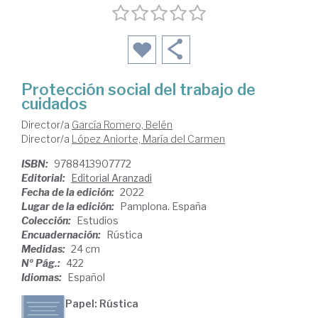
Protección social del trabajo de
cuidados
Director/a
García Romero, Belén
Director/a
López Aniorte, María del Carmen
ISBN:
9788413907772
Editorial:
Editorial Aranzadi
Fecha de la edición:
2022
Lugar de la edición:
Pamplona. España
Colección:
Estudios
Encuadernación:
Rústica
Medidas:
24 cm
Nº Pág.:
422
Idiomas:
Español
Papel: Rústica