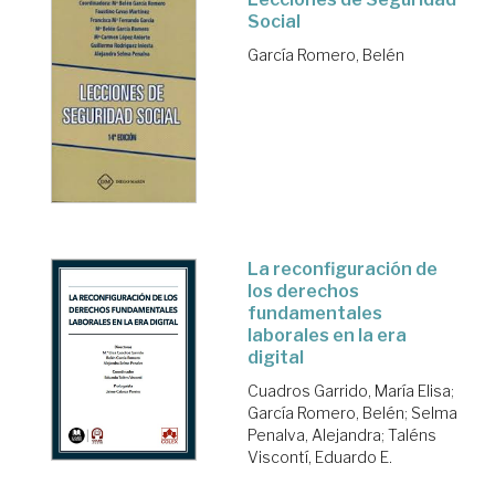
Social
García Romero, Belén
La reconfiguración de
los derechos
fundamentales
laborales en la era
digital
Cuadros Garrido, María Elisa
;
García Romero, Belén
;
Selma
Penalva, Alejandra
;
Taléns
Viscontí, Eduardo E.