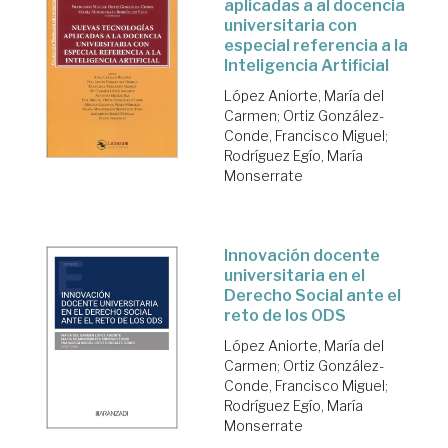
aplicadas a al docencia
universitaria con
especial referencia a la
Inteligencia Artificial
López Aniorte, María del
Carmen
;
Ortiz González-
Conde, Francisco Miguel
;
Rodríguez Egío, María
Monserrate
Innovación docente
universitaria en el
Derecho Social ante el
reto de los ODS
López Aniorte, María del
Carmen
;
Ortiz González-
Conde, Francisco Miguel
;
Rodríguez Egío, María
Monserrate