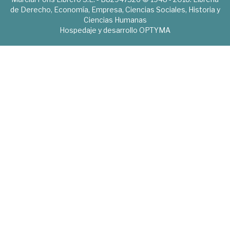
de Derecho, Economía, Empresa, Ciencias Sociales, Historia y
Ciencias Humanas
Hospedaje y desarrollo
OPTYMA