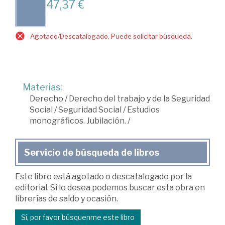
47,37 €
Agotado/Descatalogado. Puede solicitar búsqueda.
Materias:
Derecho
/
Derecho del trabajo y de la Seguridad
Social
/
Seguridad Social
/
Estudios
monográficos. Jubilación.
/
Servicio de búsqueda de libros
Este libro está agotado o descatalogado por la
editorial. Si lo desea podemos buscar esta obra en
librerías de saldo y ocasión.
Sí, por favor búsquenme este libro