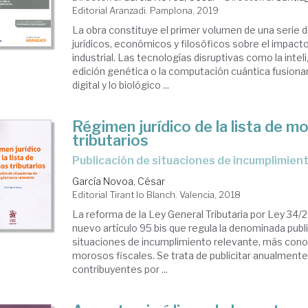
Editorial Aranzadi. Pamplona, 2019
La obra constituye el primer volumen de una serie 
jurídicos, económicos y filosóficos sobre el impacto
industrial. Las tecnologías disruptivas como la intelige
edición genética o la computación cuántica fusionarán
digital y lo biológico ...
Régimen jurídico de la lista de m
tributarios
publicación de situaciones de incumplimien
García Novoa, César
Editorial Tirant lo Blanch. Valencia, 2018
La reforma de la Ley General Tributaria por Ley 34/2
nuevo artículo 95 bis que regula la denominada publ
situaciones de incumplimiento relevante, más cono
morosos fiscales. Se trata de publicitar anualmente
contribuyentes por ...