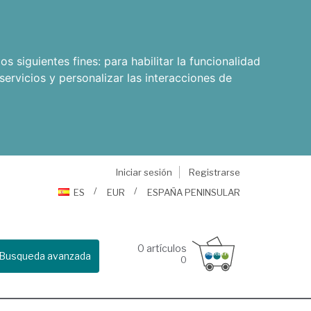
os siguientes fines:
para habilitar la funcionalidad
servicios y personalizar las interacciones de
Iniciar sesión
Registrarse
ES
EUR
ESPAÑA PENINSULAR
0
artículos
Busqueda avanzada
0