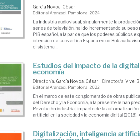
García Novoa, César
Editorial Aranzadi. Pamplona, 2024
La industria audiovisual, singularmente la producción
series de televisión, ha ido incrementando su peso 
PIB español, a la par de que los poderes públicos e
intención de convertir a España en un Hub audiovisua
el sistema ...
Estudios del impacto de la digital
economía
Director/a.
García Novoa, César
Director/a.
Vivel B
Editorial Aranzadi. Pamplona, 2022
En el marco de este conglomerado de obras publica
del Derecho y la Economía, a la presente le han prec
Revolución industrial: impacto de la automatización y
artificial en la sociedad y la economía digital (2018), 4ª
Digitalización, inteligencia artifici