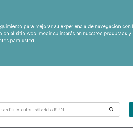
seguimiento para mejorar su experiencia de navegación con l
a en el sitio web
,
medir su interés en nuestros productos y 
ntes para usted
.
Buscar