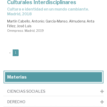
Culturales Interdisciplinares
Cultura e identidad en un mundo cambiante.
Madrid, 2018
Martín Cabello, Antonio
;
García-Manso, Almudena
;
Anta
Félez, José Luis
Ommpress. Madrid, 2019
(current)
«
1
Materias
CIENCIAS SOCIALES
DERECHO