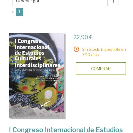
Almudena
↑
(current)
«
1
22,90 €
Sin Stock. Disponible en
7/10 días.
COMPRAR
I Congreso Internacional de Estudios