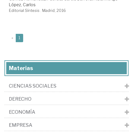
López, Carlos
Editorial Síntesis . Madrid, 2016
(current)
«
1
Materias
CIENCIAS SOCIALES
DERECHO
ECONOMÍA
EMPRESA